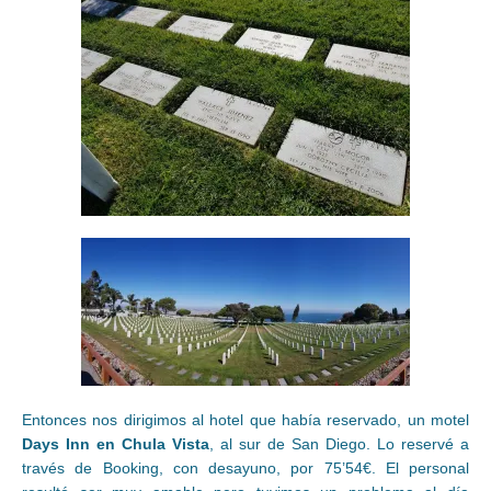
Entonces nos dirigimos al hotel que había reservado, un motel
Days Inn en Chula Vista
, al sur de San Diego. Lo reservé a
través de Booking, con desayuno, por 75’54€. El personal