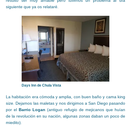
resultó ser muy amable pero tuvimos un problema al día
siguiente que ya os relataré.
Days Inn de Chula Vista
La habitación era cómoda y amplia, con buen baño y cama king
size. Dejamos las maletas y nos dirigimos a San Diego pasando
por el
Barrio Logan
(antiguo refugio de mejicanos que huían
de la revolución en su nación, algunas zonas daban un poco de
miedito).