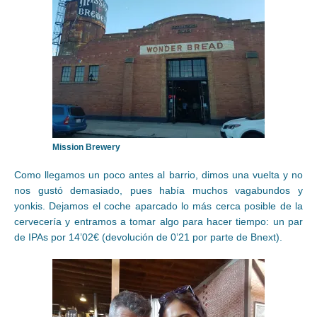
Mission Brewery
Como llegamos un poco antes al barrio, dimos una vuelta y no
nos gustó demasiado, pues había muchos vagabundos y
yonkis. Dejamos el coche aparcado lo más cerca posible de la
cervecería y entramos a tomar algo para hacer tiempo: un par
de IPAs por 14’02€ (devolución de 0’21 por parte de Bnext).