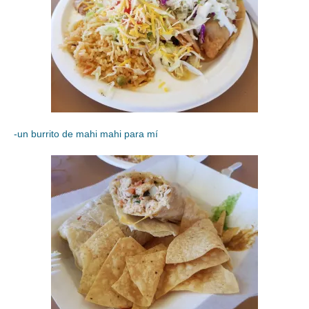
-un burrito de mahi mahi para mí