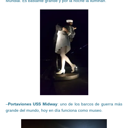
Mundial. Es bastante grande y por la noche la iluminan.
–
Portaviones USS Midway
: uno de los barcos de guerra más
grande del mundo, hoy en día funciona como museo.