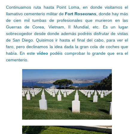
Continuamos ruta hasta Point Loma, en donde visitamos el
llamativo cementerio militar de
Fort Rosecrans
, donde hay más
de cien mil tumbas de profesionales que murieron en las
Guerras de Corea, Vietnam, II Mundial, etc. Es un lugar
sobrecogedor desde donde además podréis disfrutar de vistas
de San Diego. Quisimos ir hasta el final del cabo, para ver el
faro, pero declinamos la idea dada la gran cola de coches que
había. En este
vídeo
podéis comprobar lo grande que era el
cementerio.