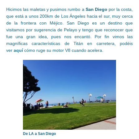
Hicimos las maletas y pusimos rumbo a
San Diego
por la costa,
que está a unos 200km de Los Ángeles hacia el sur, muy cerca
de la frontera con Méjico. San Diego es un destino que
visitamos por sugerencia de Pelayo y tengo que reconocer que
fue una gran idea, pues nos encantó. Por fin vimos las
magníficas características de Titán en carretera, podéis
ver
aquí
cómo ruge su motor V8 cuando acelera.
De LA a San Diego