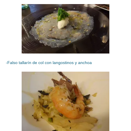
-Falso tallarín de col con langostinos y anchoa