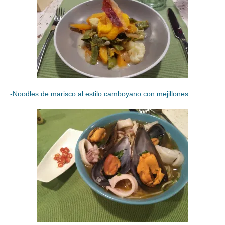
-Noodles de marisco al estilo camboyano con mejillones