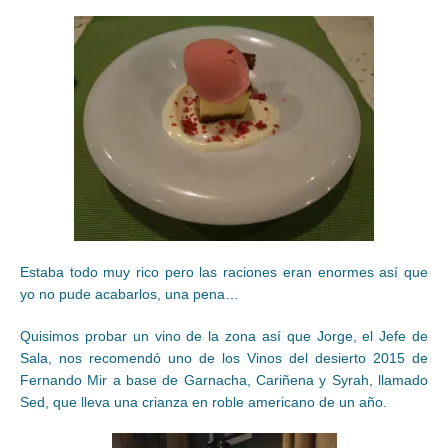
Estaba todo muy rico pero las raciones eran enormes así que
yo no pude acabarlos, una pena…
Quisimos probar un vino de la zona así que Jorge, el Jefe de
Sala, nos recomendó uno de los Vinos del desierto 2015 de
Fernando Mir a base de Garnacha, Cariñena y Syrah, llamado
Sed, que lleva una crianza en roble americano de un año.