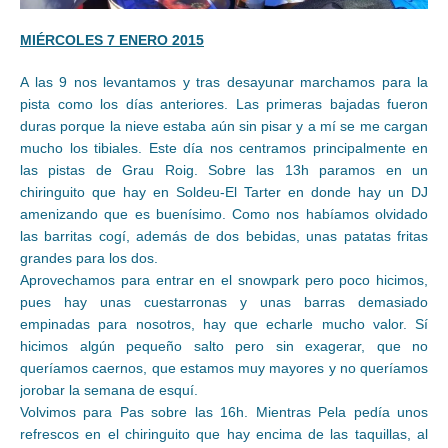
MIÉRCOLES 7 ENERO 2015
A las 9 nos levantamos y tras desayunar marchamos para la
pista como los días anteriores. Las primeras bajadas fueron
duras porque la nieve estaba aún sin pisar y a mí se me cargan
mucho los tibiales. Este día nos centramos principalmente en
las pistas de Grau Roig. Sobre las 13h paramos en un
chiringuito que hay en Soldeu-El Tarter en donde hay un DJ
amenizando que es buenísimo. Como nos habíamos olvidado
las barritas cogí, además de dos bebidas, unas patatas fritas
grandes para los dos.
Aprovechamos para entrar en el snowpark pero poco hicimos,
pues hay unas cuestarronas y unas barras demasiado
empinadas para nosotros, hay que echarle mucho valor. Sí
hicimos algún pequeño salto pero sin exagerar, que no
queríamos caernos, que estamos muy mayores y no queríamos
jorobar la semana de esquí.
Volvimos para Pas sobre las 16h. Mientras Pela pedía unos
refrescos en el chiringuito que hay encima de las taquillas, al