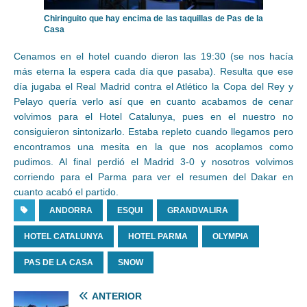
Chiringuito que hay encima de las taquillas de Pas de la
Casa
Cenamos en el hotel cuando dieron las 19:30 (se nos hacía
más eterna la espera cada día que pasaba). Resulta que ese
día jugaba el Real Madrid contra el Atlético la Copa del Rey y
Pelayo quería verlo así que en cuanto acabamos de cenar
volvimos para el Hotel Catalunya, pues en el nuestro no
consiguieron sintonizarlo. Estaba repleto cuando llegamos pero
encontramos una mesita en la que nos acoplamos como
pudimos. Al final perdió el Madrid 3-0 y nosotros volvimos
corriendo para el Parma para ver el resumen del Dakar en
cuanto acabó el partido.
ANDORRA
ESQUI
GRANDVALIRA
HOTEL CATALUNYA
HOTEL PARMA
OLYMPIA
PAS DE LA CASA
SNOW
ANTERIOR