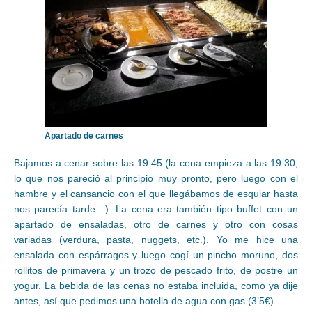
Apartado de carnes
Bajamos a cenar sobre las 19:45 (la cena empieza a las 19:30,
lo que nos pareció al principio muy pronto, pero luego con el
hambre y el cansancio con el que llegábamos de esquiar hasta
nos parecía tarde…). La cena era también tipo buffet con un
apartado de ensaladas, otro de carnes y otro con cosas
variadas (verdura, pasta, nuggets, etc.). Yo me hice una
ensalada con espárragos y luego cogí un pincho moruno, dos
rollitos de primavera y un trozo de pescado frito, de postre un
yogur. La bebida de las cenas no estaba incluida, como ya dije
antes, así que pedimos una botella de agua con gas (3’5€).