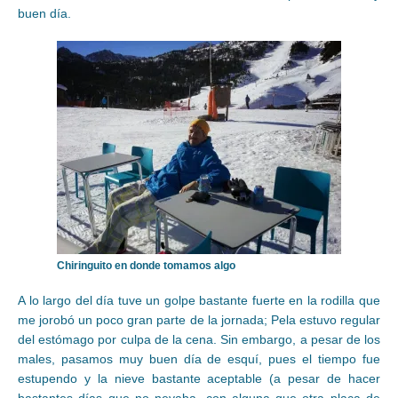
buen día.
Chiringuito en donde tomamos algo
A lo largo del día tuve un golpe bastante fuerte en la rodilla que
me jorobó un poco gran parte de la jornada; Pela estuvo regular
del estómago por culpa de la cena. Sin embargo, a pesar de los
males, pasamos muy buen día de esquí, pues el tiempo fue
estupendo y la nieve bastante aceptable (a pesar de hacer