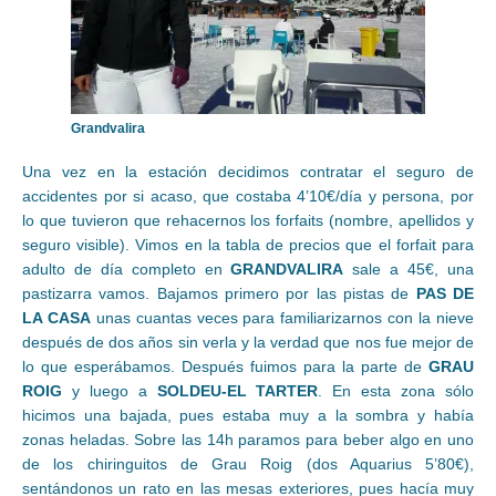
Grandvalira
Una vez en la estación decidimos contratar el seguro de
accidentes por si acaso, que costaba 4’10€/día y persona, por
lo que tuvieron que rehacernos los forfaits (nombre, apellidos y
seguro visible). Vimos en la tabla de precios que el forfait para
adulto de día completo en
GRANDVALIRA
sale a 45€, una
pastizarra vamos. Bajamos primero por las pistas de
PAS DE
LA CASA
unas cuantas veces para familiarizarnos con la nieve
después de dos años sin verla y la verdad que nos fue mejor de
lo que esperábamos. Después fuimos para la parte de
GRAU
ROIG
y luego a
SOLDEU-EL TARTER
. En esta zona sólo
hicimos una bajada, pues estaba muy a la sombra y había
zonas heladas. Sobre las 14h paramos para beber algo en uno
de los chiringuitos de Grau Roig (dos Aquarius 5’80€),
sentándonos un rato en las mesas exteriores, pues hacía muy