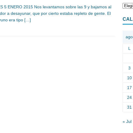
 5 ENERO 2015 Nos levantamos sobre las 9 y bajamos al
or a desayunar, que por cierto estaba repleto de gente. El
CAL
uno era tipo
[…]
ago
L
3
10
17
24
31
« Jul