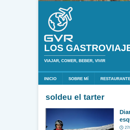
LOS GASTROVIAJ
VIAJAR, COMER, BEBER, VIVIR
INICIO
SOBRE MÍ
RESTAURANT
soldeu el tarter
Dia
esq
27