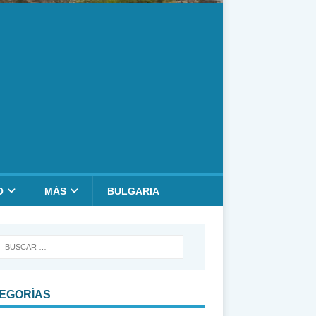
O
MÁS
BULGARIA
EGORÍAS