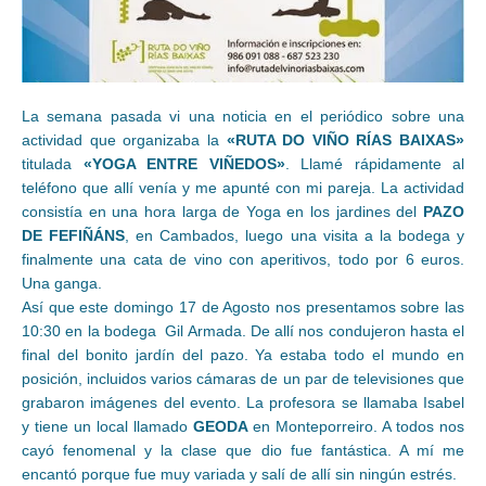
La semana pasada vi una noticia en el periódico sobre una
actividad que organizaba la
«RUTA DO VIÑO RÍAS BAIXAS»
titulada
«YOGA ENTRE VIÑEDOS»
. Llamé rápidamente al
teléfono que allí venía y me apunté con mi pareja. La actividad
consistía en una hora larga de Yoga en los jardines del
PAZO
DE FEFIÑÁNS
, en Cambados, luego una visita a la bodega y
finalmente una cata de vino con aperitivos, todo por 6 euros.
Una ganga.
Así que este domingo 17 de Agosto nos presentamos sobre las
10:30 en la bodega Gil Armada. De allí nos condujeron hasta el
final del bonito jardín del pazo. Ya estaba todo el mundo en
posición, incluidos varios cámaras de un par de televisiones que
grabaron imágenes del evento. La profesora se llamaba Isabel
y tiene un local llamado
GEODA
en Monteporreiro. A todos nos
cayó fenomenal y la clase que dio fue fantástica. A mí me
encantó porque fue muy variada y salí de allí sin ningún estrés.