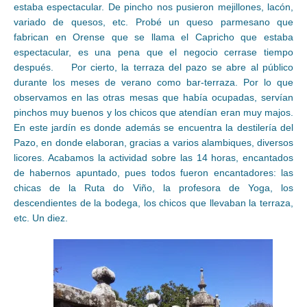
estaba espectacular. De pincho nos pusieron mejillones, lacón,
variado de quesos, etc. Probé un queso parmesano que
fabrican en Orense que se llama el Capricho que estaba
espectacular, es una pena que el negocio cerrase tiempo
después. Por cierto, la terraza del pazo se abre al público
durante los meses de verano como bar-terraza. Por lo que
observamos en las otras mesas que había ocupadas, servían
pinchos muy buenos y los chicos que atendían eran muy majos.
En este jardín es donde además se encuentra la destilería del
Pazo, en donde elaboran, gracias a varios alambiques, diversos
licores. Acabamos la actividad sobre las 14 horas, encantados
de habernos apuntado, pues todos fueron encantadores: las
chicas de la Ruta do Viño, la profesora de Yoga, los
descendientes de la bodega, los chicos que llevaban la terraza,
etc. Un diez.