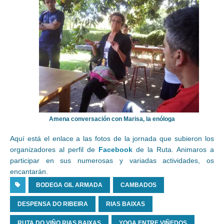
Amena conversación con Marisa, la enóloga
Aquí está el enlace a las fotos de la jornada que subieron los
organizadores al perfil de
Facebook
de la Ruta. Animaros a
participar en sus numerosas y variadas actividades, os
encantarán.
BODEGA GIL ARMADA
CAMBADOS
DESPENSA DO RIBEIRA
RIAS BAIXAS
RUTA DO VIÑO RIAS BAIXAS
YOGA ENTRE VIÑEDOS