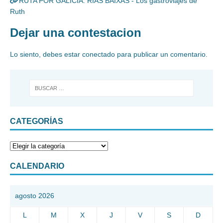
RUTA POR GALICIA. RÍAS BAIXAS - Los gastroviajes de
Ruth
Dejar una contestacion
Lo siento, debes estar
conectado
para publicar un comentario.
CATEGORÍAS
CALENDARIO
agosto 2026
L
M
X
J
V
S
D