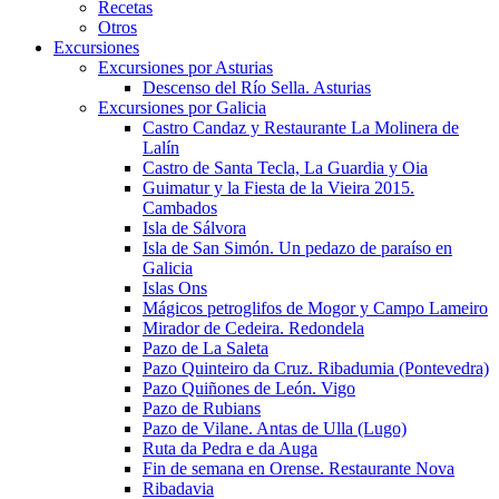
Recetas
Otros
Excursiones
Excursiones por Asturias
Descenso del Río Sella. Asturias
Excursiones por Galicia
Castro Candaz y Restaurante La Molinera de
Lalín
Castro de Santa Tecla, La Guardia y Oia
Guimatur y la Fiesta de la Vieira 2015.
Cambados
Isla de Sálvora
Isla de San Simón. Un pedazo de paraíso en
Galicia
Islas Ons
Mágicos petroglifos de Mogor y Campo Lameiro
Mirador de Cedeira. Redondela
Pazo de La Saleta
Pazo Quinteiro da Cruz. Ribadumia (Pontevedra)
Pazo Quiñones de León. Vigo
Pazo de Rubians
Pazo de Vilane. Antas de Ulla (Lugo)
Ruta da Pedra e da Auga
Fin de semana en Orense. Restaurante Nova
Ribadavia