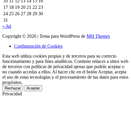
10
11
12
13
14
15
16
17
18
19
20
21
22
23
24
25
26
27
28
29
30
31
« Jul
Copyright © 2026 | Tema para WordPress de
MH Themes
Configuración de Cookies
Esta web utiliza cookies propias y de terceros para su correcto
funcionamiento y para fines analíticos. Contiene enlaces a sitios web
de terceros con políticas de privacidad ajenas que podrás aceptar o
no cuando accedas a ellos. Al hacer clic en el botón Aceptar, acepta
el uso de estas tecnologías y el procesamiento de tus datos para estos
propósitos.
Rechazar
Aceptar
Privacidad