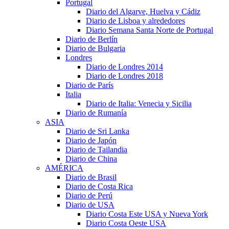
Portugal
Diario del Algarve, Huelva y Cádiz
Diario de Lisboa y alrededores
Diario Semana Santa Norte de Portugal
Diario de Berlín
Diario de Bulgaria
Londres
Diario de Londres 2014
Diario de Londres 2018
Diario de París
Italia
Diario de Italia: Venecia y Sicilia
Diario de Rumanía
ASIA
Diario de Sri Lanka
Diario de Japón
Diario de Tailandia
Diario de China
AMÉRICA
Diario de Brasil
Diario de Costa Rica
Diario de Perú
Diario de USA
Diario Costa Este USA y Nueva York
Diario Costa Oeste USA