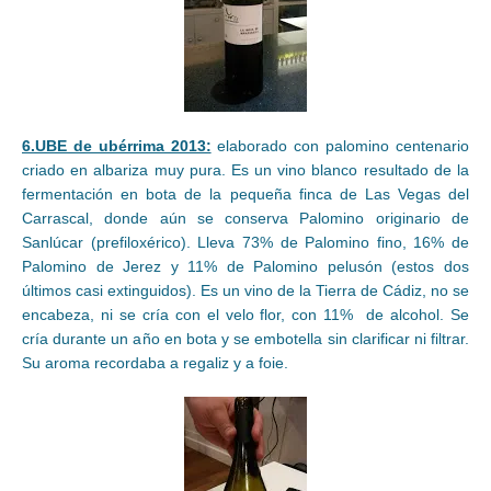
6.UBE de ubérrima 2013:
elaborado con palomino centenario
criado en albariza muy pura. Es un vino blanco resultado de la
fermentación en bota de la pequeña finca de Las Vegas del
Carrascal, donde aún se conserva Palomino originario de
Sanlúcar (prefiloxérico). Lleva 73% de Palomino fino, 16% de
Palomino de Jerez y 11% de Palomino pelusón (estos dos
últimos casi extinguidos). Es un vino de la Tierra de Cádiz, no se
encabeza, ni se cría con el velo flor, con 11% de alcohol. Se
cría durante un año en bota y se embotella sin clarificar ni filtrar.
Su aroma recordaba a regaliz y a foie.