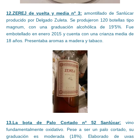
12.ZEREJ de vuelta y media nº 3:
amontillado de Sanlúcar
producido por Delgado Zuleta. Se produjeron 120 botellas tipo
magnum, con una graduación alcohólica de 19’5%. Fue
embotellado en enero 2015 y cuenta con una crianza media de
18 años. Presentaba aromas a madera y tabaco.
13.La bota de Palo Cortado nº 52 Sanlúcar:
vino
fundamentalmente oxidativo. Pese a ser un palo cortado, su
graduación es moderada (18%). Elaborado de uvas