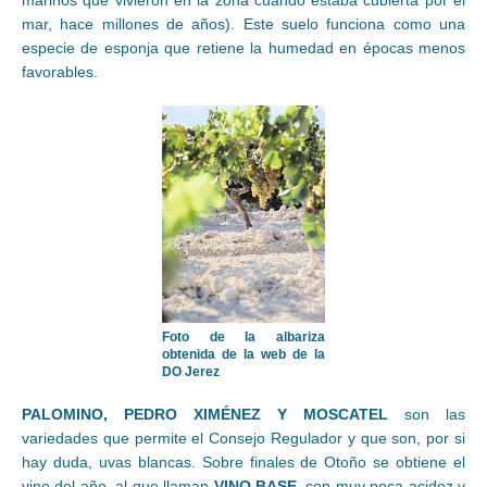
mar, hace millones de años). Este suelo funciona como una
especie de esponja que retiene la humedad en épocas menos
favorables.
Foto de la albariza
obtenida de la web de la
DO Jerez
PALOMINO, PEDRO XIMÉNEZ Y MOSCATEL
son las
variedades que permite el Consejo Regulador y que son, por si
hay duda, uvas blancas. Sobre finales de Otoño se obtiene el
vino del año, al que llaman
VINO BASE
, con muy poca acidez y