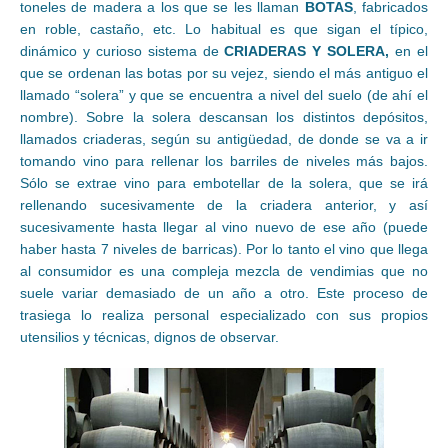
toneles de madera a los que se les llaman
BOTAS
, fabricados
en roble, castaño, etc. Lo habitual es que sigan el típico,
dinámico y curioso sistema de
CRIADERAS Y SOLERA,
en el
que se ordenan las botas por su vejez, siendo el más antiguo el
llamado “solera” y que se encuentra a nivel del suelo (de ahí el
nombre). Sobre la solera descansan los distintos depósitos,
llamados criaderas, según su antigüedad, de donde se va a ir
tomando vino para rellenar los barriles de niveles más bajos.
Sólo se extrae vino para embotellar de la solera, que se irá
rellenando sucesivamente de la criadera anterior, y así
sucesivamente hasta llegar al vino nuevo de ese año (puede
haber hasta 7 niveles de barricas). Por lo tanto el vino que llega
al consumidor es una compleja mezcla de vendimias que no
suele variar demasiado de un año a otro. Este proceso de
trasiega lo realiza personal especializado con sus propios
utensilios y técnicas, dignos de observar.