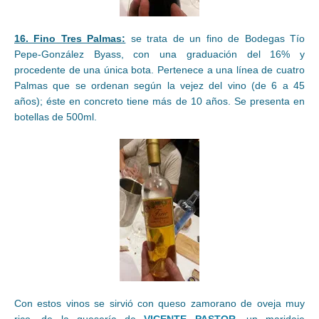
16. Fino Tres Palmas:
se trata de un fino de Bodegas Tío
Pepe-González Byass, con una graduación del 16% y
procedente de una única bota. Pertenece a una línea de cuatro
Palmas que se ordenan según la vejez del vino (de 6 a 45
años); éste en concreto tiene más de 10 años. Se presenta en
botellas de 500ml.
Con estos vinos se sirvió con queso zamorano de oveja muy
rico, de la quesería de
VICENTE PASTOR
, un maridaje