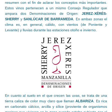
resumen con el fin de aclarar los conceptos más importantes.
Estos vinos pertenecen a un mismo Consejo Regulador que
ampara dos Denominaciones de Origen:
JEREZ-XÉRÈS-
SHERRY
y
SANLÚCAR DE BARRAMEDA
. En ambas zonas el
clima es, en general, cálido, con vientos (de Poniente y
Levante) y lluvias durante las estaciones otoño e invierno.
En cuanto al suelo en el que crecen las uvas, se trata de una
tierra caliza de color muy claro que llaman
ALBARIZA
. Es rica
en carbonato cálcico, arcilla y sílice (proviente de organismos
marinos que vivieron en la zona cuando estaba cubierta por el