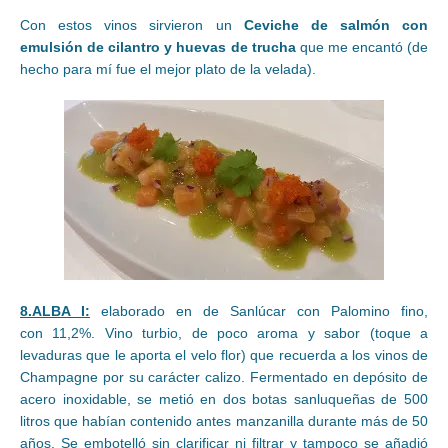
Con estos vinos sirvieron un
Ceviche de salmón con
emulsión de cilantro y huevas de trucha
que me encantó (de
hecho para mí fue el mejor plato de la velada).
8.ALBA I:
elaborado en de Sanlúcar con Palomino fino,
con 11,2%. Vino turbio, de poco aroma y sabor (toque a
levaduras que le aporta el velo flor) que recuerda a los vinos de
Champagne por su carácter calizo. Fermentado en depósito de
acero inoxidable, se metió en dos botas sanluqueñas de 500
litros que habían contenido antes manzanilla durante más de 50
años. Se embotelló sin clarificar ni filtrar y tampoco se añadió