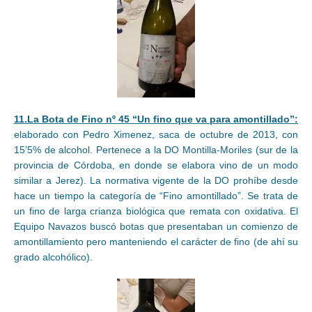
11.La Bota de Fino nº 45 “Un fino que va para amontillado”:
elaborado con Pedro Ximenez, saca de octubre de 2013, con
15’5% de alcohol. Pertenece a la DO Montilla-Moriles (sur de la
provincia de Córdoba, en donde se elabora vino de un modo
similar a Jerez). La normativa vigente de la DO prohíbe desde
hace un tiempo la categoría de “Fino amontillado”. Se trata de
un fino de larga crianza biológica que remata con oxidativa. El
Equipo Navazos buscó botas que presentaban un comienzo de
amontillamiento pero manteniendo el carácter de fino (de ahí su
grado alcohólico).