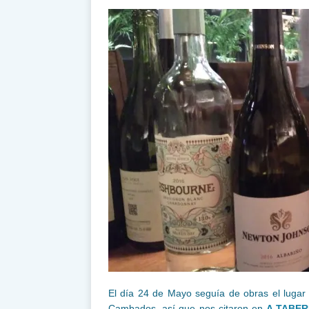
El día 24 de Mayo seguía de obras el lugar 
Cambados, así que nos citaron en
A TABE