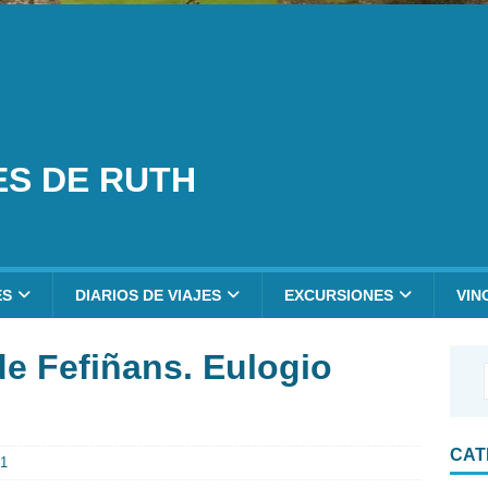
ES DE RUTH
ES
DIARIOS DE VIAJES
EXCURSIONES
VIN
de Fefiñans. Eulogio
CAT
1