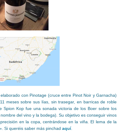
o elaborado con Pinotage (cruce entre Pinot Noir y Garnacha)
1 meses sobre sus lías, sin trasegar, en barricas de roble
de Spion Kop fue una sonada victoria de los Boer sobre los
l nombre del vino y la bodega). Su objetivo es conseguir vinos
 precisión en la copa, centrándose en la viña. El lema de la
». Si queréis saber más pinchad
aquí
.