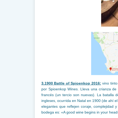
3.1900 Battle of Spioenkop 2016:
vino tint
por Spioenkop Wines. Lleva una crianza de 1
francés (un tercio son nuevas). La batalla 
ingleses, ocurrida en Natal en 1900 (de ahí e
elegantes que reflejen coraje, complejidad y
bodega es: «A good wine begins in your head