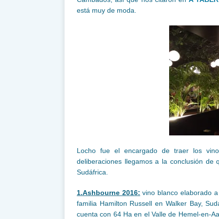
está muy de moda.
Locho fue el encargado de traer los vin
deliberaciones llegamos a la conclusión de q
Sudáfrica.
1.Ashbourne 2016:
vino blanco elaborado a
familia Hamilton Russell en Walker Bay, Su
cuenta con 64 Ha en el Valle de Hemel-en-Aa