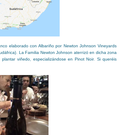
anco elaborado con Albariño por Newton Johnson Vineyards
dáfrica). La Familia Newton Johnson aterrizó en dicha zona
lantar viñedo, especializándose en Pinot Noir. Si queréis