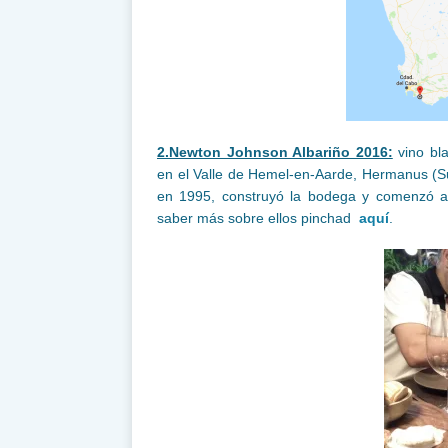
2.Newton Johnson Albariño 2016:
vino bl
en el Valle de Hemel-en-Aarde, Hermanus (Su
en 1995, construyó la bodega y comenzó a p
saber más sobre ellos pinchad
aquí
.