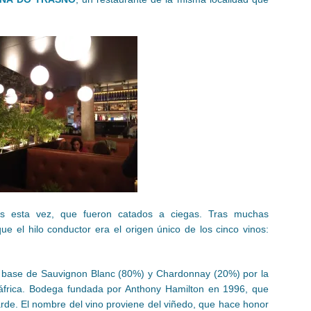
os esta vez, que fueron catados a ciegas. Tras muchas
ue el hilo conductor era el origen único de los cinco vinos:
 base de Sauvignon Blanc (80%) y Chardonnay (20%) por la
dáfrica. Bodega fundada por Anthony Hamilton en 1996, que
rde. El nombre del vino proviene del viñedo, que hace honor