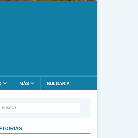
O
MÁS
BULGARIA
EGORÍAS