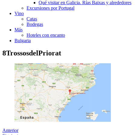
Qué visitar en Galicia. Rías Baixas y alrededores
Excursiones por Portugal
Vino
Catas
Bodegas
Más
Hoteles con encanto
Bulgaria
8TrossosdelPriorat
Anterior