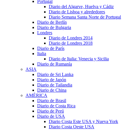
Portugal
Diario del Algarve, Huelva y Cádiz
Diario de Lisboa y alrededores
Diario Semana Santa Norte de Portugal
Diario de Berlín
Diario de Bulgaria
Londres
Diario de Londres 2014
Diario de Londres 2018
Diario de París
Italia
Diario de Italia: Venecia y Sicilia
Diario de Rumanía
ASIA
Diario de Sri Lanka
Diario de Japón
Diario de Tailandia
Diario de China
AMÉRICA
Diario de Brasil
Diario de Costa Rica
Diario de Perú
Diario de USA
Diario Costa Este USA y Nueva York
Diario Costa Oeste USA