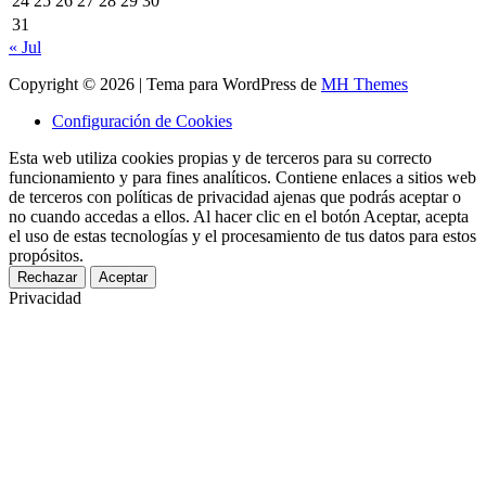
24
25
26
27
28
29
30
31
« Jul
Copyright © 2026 | Tema para WordPress de
MH Themes
Configuración de Cookies
Esta web utiliza cookies propias y de terceros para su correcto
funcionamiento y para fines analíticos. Contiene enlaces a sitios web
de terceros con políticas de privacidad ajenas que podrás aceptar o
no cuando accedas a ellos. Al hacer clic en el botón Aceptar, acepta
el uso de estas tecnologías y el procesamiento de tus datos para estos
propósitos.
Rechazar
Aceptar
Privacidad