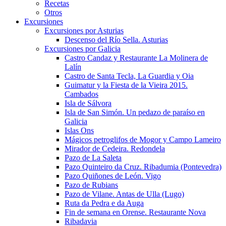
Recetas
Otros
Excursiones
Excursiones por Asturias
Descenso del Río Sella. Asturias
Excursiones por Galicia
Castro Candaz y Restaurante La Molinera de
Lalín
Castro de Santa Tecla, La Guardia y Oia
Guimatur y la Fiesta de la Vieira 2015.
Cambados
Isla de Sálvora
Isla de San Simón. Un pedazo de paraíso en
Galicia
Islas Ons
Mágicos petroglifos de Mogor y Campo Lameiro
Mirador de Cedeira. Redondela
Pazo de La Saleta
Pazo Quinteiro da Cruz. Ribadumia (Pontevedra)
Pazo Quiñones de León. Vigo
Pazo de Rubians
Pazo de Vilane. Antas de Ulla (Lugo)
Ruta da Pedra e da Auga
Fin de semana en Orense. Restaurante Nova
Ribadavia