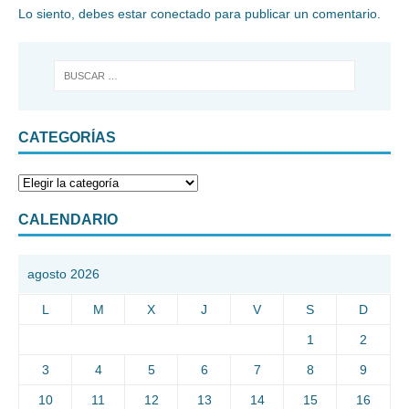
Lo siento, debes estar
conectado
para publicar un comentario.
CATEGORÍAS
CALENDARIO
agosto 2026
L
M
X
J
V
S
D
1
2
3
4
5
6
7
8
9
10
11
12
13
14
15
16