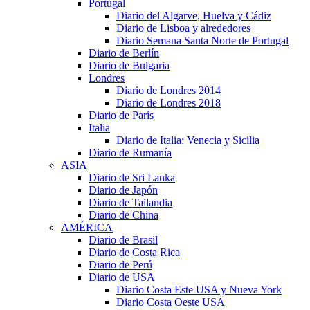
Portugal
Diario del Algarve, Huelva y Cádiz
Diario de Lisboa y alrededores
Diario Semana Santa Norte de Portugal
Diario de Berlín
Diario de Bulgaria
Londres
Diario de Londres 2014
Diario de Londres 2018
Diario de París
Italia
Diario de Italia: Venecia y Sicilia
Diario de Rumanía
ASIA
Diario de Sri Lanka
Diario de Japón
Diario de Tailandia
Diario de China
AMÉRICA
Diario de Brasil
Diario de Costa Rica
Diario de Perú
Diario de USA
Diario Costa Este USA y Nueva York
Diario Costa Oeste USA