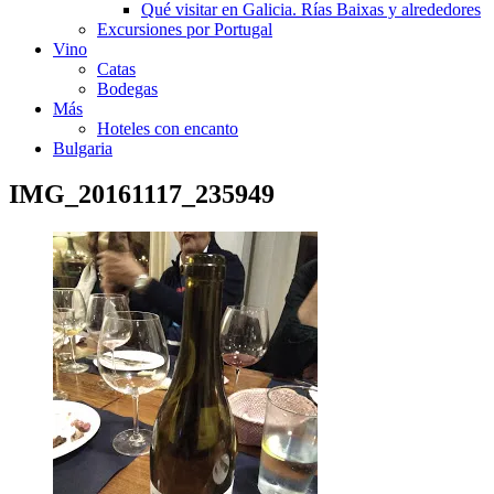
Qué visitar en Galicia. Rías Baixas y alrededores
Excursiones por Portugal
Vino
Catas
Bodegas
Más
Hoteles con encanto
Bulgaria
IMG_20161117_235949