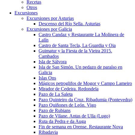
Recetas
Otros
Excursiones
Excursiones por Asturias
Descenso del Río Sella. Asturias
Excursiones por Galicia
Castro Candaz y Restaurante La Molinera de
Lalín
Castro de Santa Tecla, La Guardia y Oia
Guimatur y la Fiesta de la Vieira 2015.
Cambados
Isla de Sálvora
Isla de San Simón. Un pedazo de paraíso en
Galicia
Islas Ons
Mágicos petroglifos de Mogor y Campo Lameiro
Mirador de Cedeira. Redondela
Pazo de La Saleta
Pazo Quinteiro da Cruz. Ribadumia (Pontevedra)
Pazo Quiñones de León. Vigo
Pazo de Rubians
Pazo de Vilane. Antas de Ulla (Lugo)
Ruta da Pedra e da Auga
Fin de semana en Orense. Restaurante Nova
Ribadavia