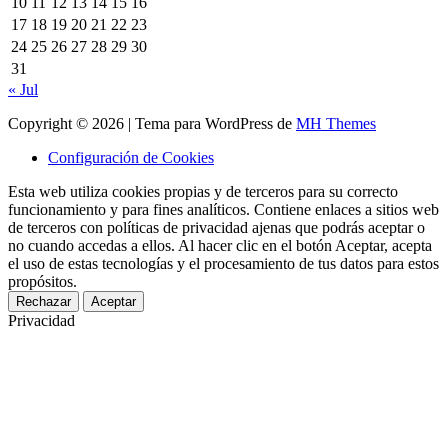
10
11
12
13
14
15
16
17
18
19
20
21
22
23
24
25
26
27
28
29
30
31
« Jul
Copyright © 2026 | Tema para WordPress de
MH Themes
Configuración de Cookies
Esta web utiliza cookies propias y de terceros para su correcto
funcionamiento y para fines analíticos. Contiene enlaces a sitios web
de terceros con políticas de privacidad ajenas que podrás aceptar o
no cuando accedas a ellos. Al hacer clic en el botón Aceptar, acepta
el uso de estas tecnologías y el procesamiento de tus datos para estos
propósitos.
Rechazar
Aceptar
Privacidad