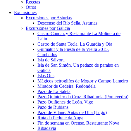
Recetas
Otros
Excursiones
Excursiones por Asturias
Descenso del Río Sella. Asturias
Excursiones por Galicia
Castro Candaz y Restaurante La Molinera de
Lalín
Castro de Santa Tecla, La Guardia y Oia
Guimatur y la Fiesta de la Vieira 2015.
Cambados
Isla de Sálvora
Isla de San Simón. Un pedazo de paraíso en
Galicia
Islas Ons
Mágicos petroglifos de Mogor y Campo Lameiro
Mirador de Cedeira. Redondela
Pazo de La Saleta
Pazo Quinteiro da Cruz. Ribadumia (Pontevedra)
Pazo Quiñones de León. Vigo
Pazo de Rubians
Pazo de Vilane. Antas de Ulla (Lugo)
Ruta da Pedra e da Auga
Fin de semana en Orense. Restaurante Nova
Ribadavia