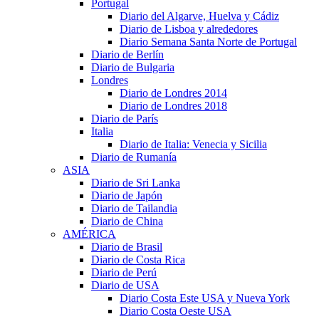
Portugal
Diario del Algarve, Huelva y Cádiz
Diario de Lisboa y alrededores
Diario Semana Santa Norte de Portugal
Diario de Berlín
Diario de Bulgaria
Londres
Diario de Londres 2014
Diario de Londres 2018
Diario de París
Italia
Diario de Italia: Venecia y Sicilia
Diario de Rumanía
ASIA
Diario de Sri Lanka
Diario de Japón
Diario de Tailandia
Diario de China
AMÉRICA
Diario de Brasil
Diario de Costa Rica
Diario de Perú
Diario de USA
Diario Costa Este USA y Nueva York
Diario Costa Oeste USA