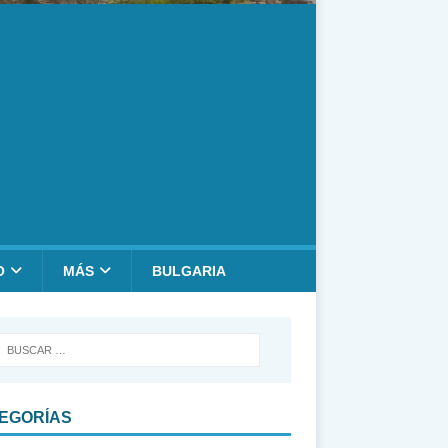
O
MÁS
BULGARIA
EGORÍAS