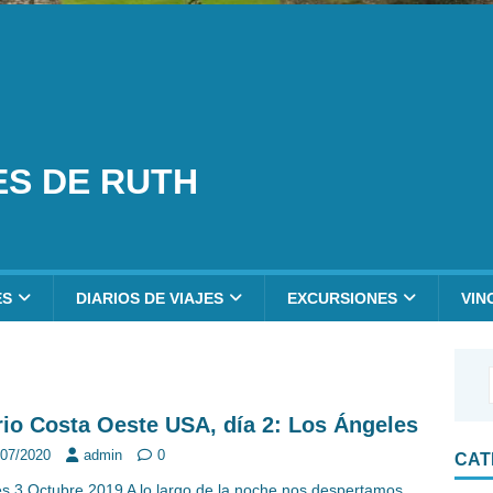
ES DE RUTH
ES
DIARIOS DE VIAJES
EXCURSIONES
VIN
rio Costa Oeste USA, día 2: Los Ángeles
/07/2020
admin
0
CAT
s 3 Octubre 2019 A lo largo de la noche nos despertamos