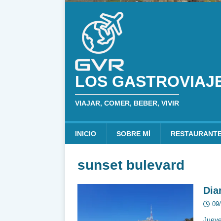
LOS GASTROVIAJ
VIAJAR, COMER, BEBER, VIVIR
INICIO
SOBRE MÍ
RESTAURANT
sunset bulevard
Dia
09
Jueve