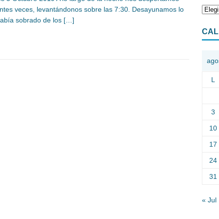
ntes veces, levantándonos sobre las 7:30. Desayunamos lo
abía sobrado de los
[…]
CAL
ago
L
3
10
17
24
31
« Jul