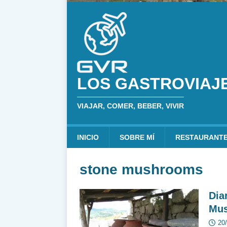
LOS GASTROVIAJ
VIAJAR, COMER, BEBER, VIVIR
INICIO
SOBRE MÍ
RESTAURANT
stone mushrooms
Dia
Mus
20