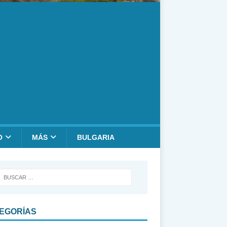
O
MÁS
BULGARIA
EGORÍAS