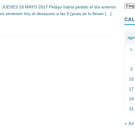
, JUEVES 18 MAYO 2017 Pelayo había pedido el día anterior
os sirviesen hoy el desayuno a las 9 (pues se lo llevan
[…]
CAL
ago
L
3
10
17
24
31
« Jul