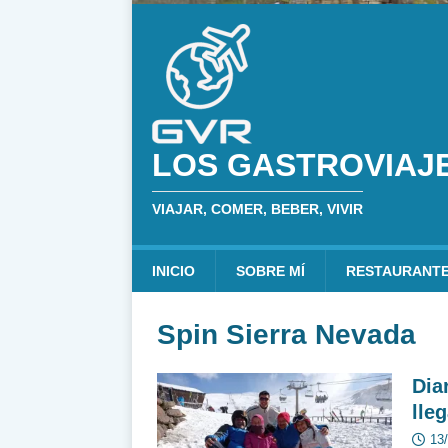
LOS GASTROVIAJ
VIAJAR, COMER, BEBER, VIVIR
INICIO
SOBRE MÍ
RESTAURANT
Spin Sierra Nevada
Dia
lle
13