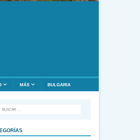
O
MÁS
BULGARIA
EGORÍAS