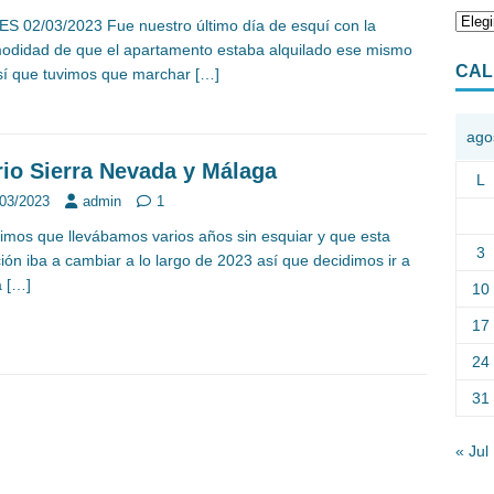
S 02/03/2023 Fue nuestro último día de esquí con la
odidad de que el apartamento estaba alquilado ese mismo
CAL
sí que tuvimos que marchar
[…]
ago
rio Sierra Nevada y Málaga
L
/03/2023
admin
1
imos que llevábamos varios años sin esquiar y que esta
3
ción iba a cambiar a lo largo de 2023 así que decidimos ir a
a
[…]
10
17
24
31
« Jul