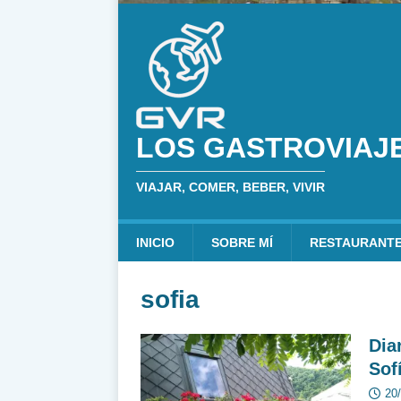
LOS GASTROVIAJ
VIAJAR, COMER, BEBER, VIVIR
INICIO
SOBRE MÍ
RESTAURANT
sofia
Dia
Sof
20