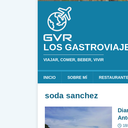
LOS GASTROVIAJ
VIAJAR, COMER, BEBER, VIVIR
INICIO
SOBRE MÍ
RESTAURANT
soda sanchez
Dia
Ant
18