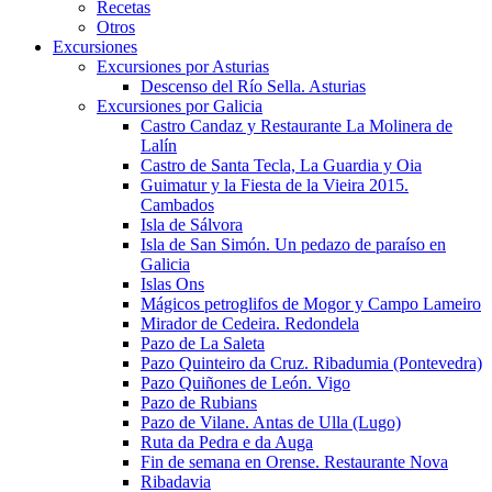
Recetas
Otros
Excursiones
Excursiones por Asturias
Descenso del Río Sella. Asturias
Excursiones por Galicia
Castro Candaz y Restaurante La Molinera de
Lalín
Castro de Santa Tecla, La Guardia y Oia
Guimatur y la Fiesta de la Vieira 2015.
Cambados
Isla de Sálvora
Isla de San Simón. Un pedazo de paraíso en
Galicia
Islas Ons
Mágicos petroglifos de Mogor y Campo Lameiro
Mirador de Cedeira. Redondela
Pazo de La Saleta
Pazo Quinteiro da Cruz. Ribadumia (Pontevedra)
Pazo Quiñones de León. Vigo
Pazo de Rubians
Pazo de Vilane. Antas de Ulla (Lugo)
Ruta da Pedra e da Auga
Fin de semana en Orense. Restaurante Nova
Ribadavia