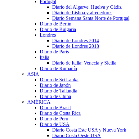
Portugal
Diario del Algarve, Huelva y Cádiz
Diario de Lisboa y alrededores
Diario Semana Santa Norte de Portugal
Diario de Berlín
Diario de Bulgaria
Londres
Diario de Londres 2014
Diario de Londres 2018
Diario de París
Italia
Diario de Italia: Venecia y Sicilia
Diario de Rumanía
ASIA
Diario de Sri Lanka
Diario de Japón
Diario de Tailandia
Diario de China
AMÉRICA
Diario de Brasil
Diario de Costa Rica
Diario de Perú
Diario de USA
Diario Costa Este USA y Nueva York
Diario Costa Oeste USA