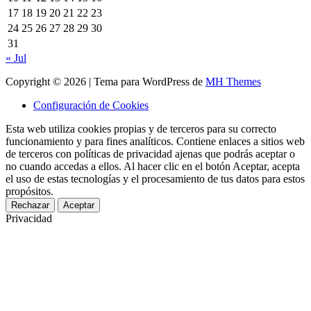
17
18
19
20
21
22
23
24
25
26
27
28
29
30
31
« Jul
Copyright © 2026 | Tema para WordPress de
MH Themes
Configuración de Cookies
Esta web utiliza cookies propias y de terceros para su correcto
funcionamiento y para fines analíticos. Contiene enlaces a sitios web
de terceros con políticas de privacidad ajenas que podrás aceptar o
no cuando accedas a ellos. Al hacer clic en el botón Aceptar, acepta
el uso de estas tecnologías y el procesamiento de tus datos para estos
propósitos.
Rechazar
Aceptar
Privacidad