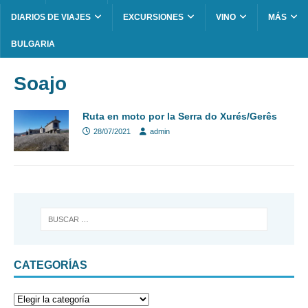
DIARIOS DE VIAJES
EXCURSIONES
VINO
MÁS
BULGARIA
Soajo
Ruta en moto por la Serra do Xurés/Gerês
28/07/2021
admin
CATEGORÍAS