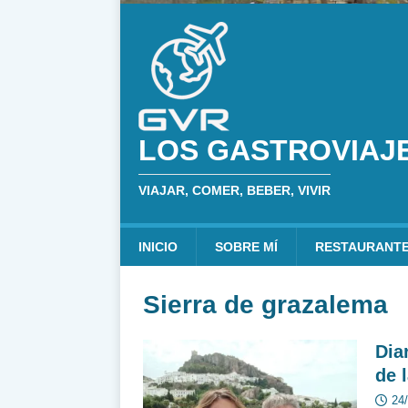
LOS GASTROVIAJ
VIAJAR, COMER, BEBER, VIVIR
INICIO
SOBRE MÍ
RESTAURANT
Sierra de grazalema
Dia
de 
24