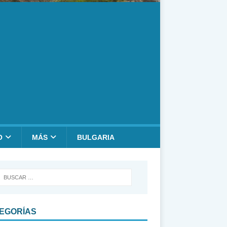
O
MÁS
BULGARIA
EGORÍAS