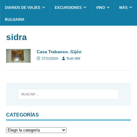
DIARIOS DE VIAJES
EXCURSIONES
VINO
MÁS
BULGARIA
sidra
Casa Trabanco. Gijón
27/12/2016
Ruth MM
CATEGORÍAS