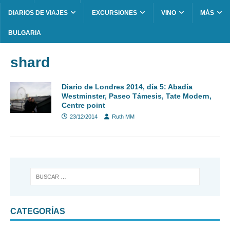
DIARIOS DE VIAJES
EXCURSIONES
VINO
MÁS
BULGARIA
shard
Diario de Londres 2014, día 5: Abadía
Westminster, Paseo Támesis, Tate Modern,
Centre point
23/12/2014
Ruth MM
CATEGORÍAS