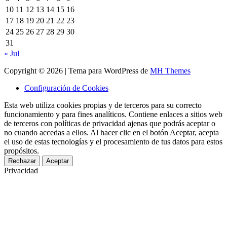
10
11
12
13
14
15
16
17
18
19
20
21
22
23
24
25
26
27
28
29
30
31
« Jul
Copyright © 2026 | Tema para WordPress de
MH Themes
Configuración de Cookies
Esta web utiliza cookies propias y de terceros para su correcto
funcionamiento y para fines analíticos. Contiene enlaces a sitios web
de terceros con políticas de privacidad ajenas que podrás aceptar o
no cuando accedas a ellos. Al hacer clic en el botón Aceptar, acepta
el uso de estas tecnologías y el procesamiento de tus datos para estos
propósitos.
Rechazar
Aceptar
Privacidad