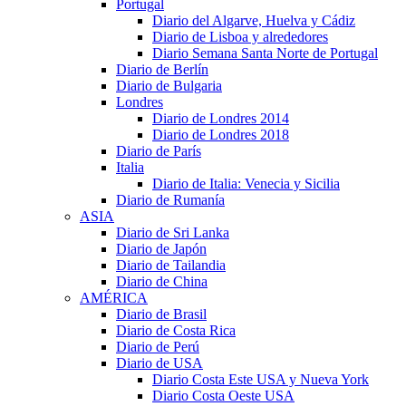
Portugal
Diario del Algarve, Huelva y Cádiz
Diario de Lisboa y alrededores
Diario Semana Santa Norte de Portugal
Diario de Berlín
Diario de Bulgaria
Londres
Diario de Londres 2014
Diario de Londres 2018
Diario de París
Italia
Diario de Italia: Venecia y Sicilia
Diario de Rumanía
ASIA
Diario de Sri Lanka
Diario de Japón
Diario de Tailandia
Diario de China
AMÉRICA
Diario de Brasil
Diario de Costa Rica
Diario de Perú
Diario de USA
Diario Costa Este USA y Nueva York
Diario Costa Oeste USA