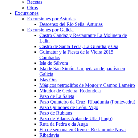
Recetas
Otros
Excursiones
Excursiones por Asturias
Descenso del Río Sella. Asturias
Excursiones por Galicia
Castro Candaz y Restaurante La Molinera de
Lalín
Castro de Santa Tecla, La Guardia y Oia
Guimatur y la Fiesta de la Vieira 2015.
Cambados
Isla de Sálvora
Isla de San Simón. Un pedazo de paraíso en
Galicia
Islas Ons
Mágicos petroglifos de Mogor y Campo Lameiro
Mirador de Cedeira. Redondela
Pazo de La Saleta
Pazo Quinteiro da Cruz. Ribadumia (Pontevedra)
Pazo Quiñones de León. Vigo
Pazo de Rubians
Pazo de Vilane. Antas de Ulla (Lugo)
Ruta da Pedra e da Auga
Fin de semana en Orense. Restaurante Nova
Ribadavia