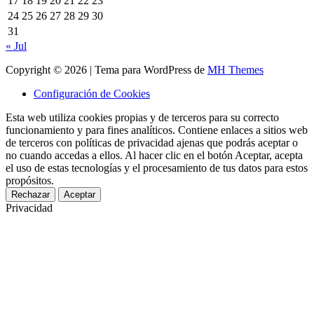
17
18
19
20
21
22
23
24
25
26
27
28
29
30
31
« Jul
Copyright © 2026 | Tema para WordPress de
MH Themes
Configuración de Cookies
Esta web utiliza cookies propias y de terceros para su correcto
funcionamiento y para fines analíticos. Contiene enlaces a sitios web
de terceros con políticas de privacidad ajenas que podrás aceptar o
no cuando accedas a ellos. Al hacer clic en el botón Aceptar, acepta
el uso de estas tecnologías y el procesamiento de tus datos para estos
propósitos.
Rechazar
Aceptar
Privacidad