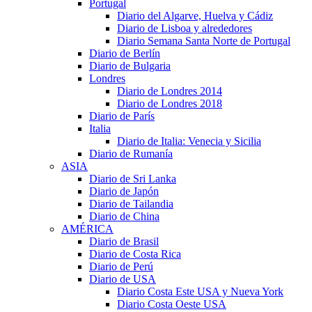
Portugal
Diario del Algarve, Huelva y Cádiz
Diario de Lisboa y alrededores
Diario Semana Santa Norte de Portugal
Diario de Berlín
Diario de Bulgaria
Londres
Diario de Londres 2014
Diario de Londres 2018
Diario de París
Italia
Diario de Italia: Venecia y Sicilia
Diario de Rumanía
ASIA
Diario de Sri Lanka
Diario de Japón
Diario de Tailandia
Diario de China
AMÉRICA
Diario de Brasil
Diario de Costa Rica
Diario de Perú
Diario de USA
Diario Costa Este USA y Nueva York
Diario Costa Oeste USA