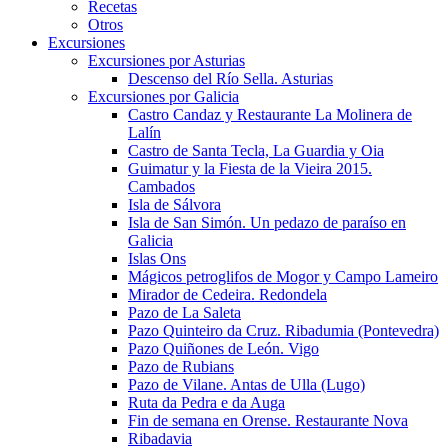
Recetas
Otros
Excursiones
Excursiones por Asturias
Descenso del Río Sella. Asturias
Excursiones por Galicia
Castro Candaz y Restaurante La Molinera de
Lalín
Castro de Santa Tecla, La Guardia y Oia
Guimatur y la Fiesta de la Vieira 2015.
Cambados
Isla de Sálvora
Isla de San Simón. Un pedazo de paraíso en
Galicia
Islas Ons
Mágicos petroglifos de Mogor y Campo Lameiro
Mirador de Cedeira. Redondela
Pazo de La Saleta
Pazo Quinteiro da Cruz. Ribadumia (Pontevedra)
Pazo Quiñones de León. Vigo
Pazo de Rubians
Pazo de Vilane. Antas de Ulla (Lugo)
Ruta da Pedra e da Auga
Fin de semana en Orense. Restaurante Nova
Ribadavia