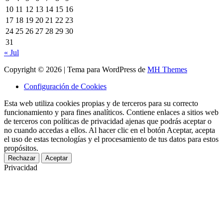
10
11
12
13
14
15
16
17
18
19
20
21
22
23
24
25
26
27
28
29
30
31
« Jul
Copyright © 2026 | Tema para WordPress de
MH Themes
Configuración de Cookies
Esta web utiliza cookies propias y de terceros para su correcto
funcionamiento y para fines analíticos. Contiene enlaces a sitios web
de terceros con políticas de privacidad ajenas que podrás aceptar o
no cuando accedas a ellos. Al hacer clic en el botón Aceptar, acepta
el uso de estas tecnologías y el procesamiento de tus datos para estos
propósitos.
Rechazar
Aceptar
Privacidad