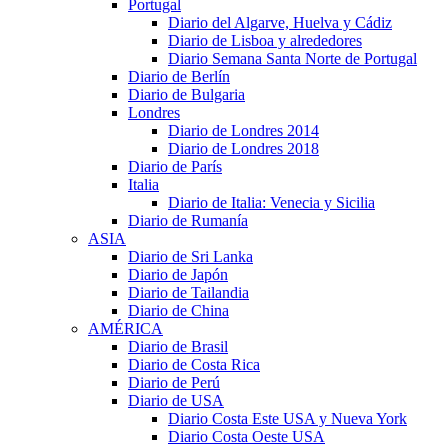
Portugal
Diario del Algarve, Huelva y Cádiz
Diario de Lisboa y alrededores
Diario Semana Santa Norte de Portugal
Diario de Berlín
Diario de Bulgaria
Londres
Diario de Londres 2014
Diario de Londres 2018
Diario de París
Italia
Diario de Italia: Venecia y Sicilia
Diario de Rumanía
ASIA
Diario de Sri Lanka
Diario de Japón
Diario de Tailandia
Diario de China
AMÉRICA
Diario de Brasil
Diario de Costa Rica
Diario de Perú
Diario de USA
Diario Costa Este USA y Nueva York
Diario Costa Oeste USA