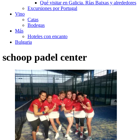
Qué visitar en Galicia. Rías Baixas y alrededores
Excursiones por Portugal
Vino
Catas
Bodegas
Más
Hoteles con encanto
Bulgaria
schoop padel center