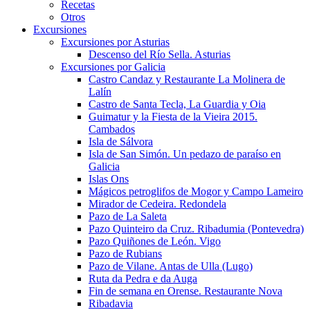
Recetas
Otros
Excursiones
Excursiones por Asturias
Descenso del Río Sella. Asturias
Excursiones por Galicia
Castro Candaz y Restaurante La Molinera de
Lalín
Castro de Santa Tecla, La Guardia y Oia
Guimatur y la Fiesta de la Vieira 2015.
Cambados
Isla de Sálvora
Isla de San Simón. Un pedazo de paraíso en
Galicia
Islas Ons
Mágicos petroglifos de Mogor y Campo Lameiro
Mirador de Cedeira. Redondela
Pazo de La Saleta
Pazo Quinteiro da Cruz. Ribadumia (Pontevedra)
Pazo Quiñones de León. Vigo
Pazo de Rubians
Pazo de Vilane. Antas de Ulla (Lugo)
Ruta da Pedra e da Auga
Fin de semana en Orense. Restaurante Nova
Ribadavia