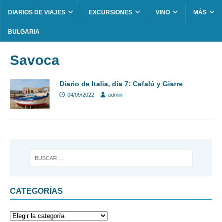
DIARIOS DE VIAJES
EXCURSIONES
VINO
MÁS
BULGARIA
Savoca
Diario de Italia, día 7: Cefalú y Giarre
04/09/2022
admin
CATEGORÍAS