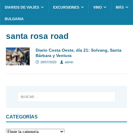
DIARIOS DE VIAJES
EXCURSIONES
VINO
MÁS
BULGARIA
santa rosa road
Diario Costa Oeste, día 21: Solvang, Santa
Bárbara y Ventura
28/07/2020
admin
CATEGORÍAS