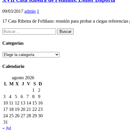
09/03/2017
admin
1
17 Cata Ribeira de Fefiñans: reunión para probar a ciegas referencia
Buscar:
Categorías
Categorías
Calendario
agosto 2026
L
M
X
J
V
S
D
1
2
3
4
5
6
7
8
9
10
11
12
13
14
15
16
17
18
19
20
21
22
23
24
25
26
27
28
29
30
31
« Jul