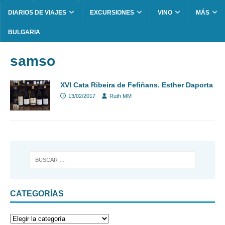
DIARIOS DE VIAJES
EXCURSIONES
VINO
MÁS
BULGARIA
samso
XVI Cata Ribeira de Fefiñans. Esther Daporta
13/02/2017
Ruth MM
CATEGORÍAS