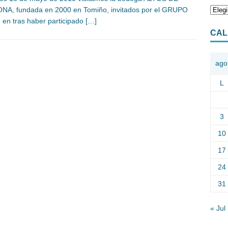
A, fundada en 2000 en Tomiño, invitados por el GRUPO
 en tras haber participado
[…]
CAL
ago
L
3
10
17
24
31
« Jul