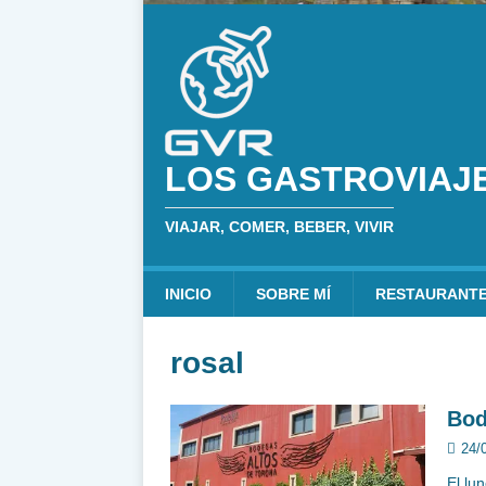
LOS GASTROVIAJ
VIAJAR, COMER, BEBER, VIVIR
INICIO
SOBRE MÍ
RESTAURANT
rosal
Bod
24/
El lu