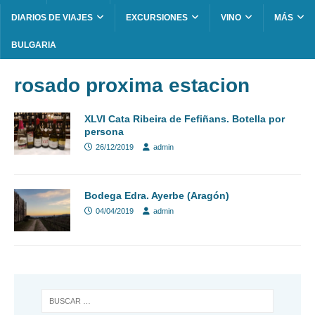
DIARIOS DE VIAJES
EXCURSIONES
VINO
MÁS
BULGARIA
rosado proxima estacion
XLVI Cata Ribeira de Fefiñans. Botella por
persona
26/12/2019
admin
Bodega Edra. Ayerbe (Aragón)
04/04/2019
admin