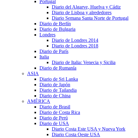
Portugal
Diario del Algarve, Huelva y Cádiz
Diario de Lisboa y alrededores
Diario Semana Santa Norte de Portugal
Diario de Berlín
Diario de Bulgaria
Londres
Diario de Londres 2014
Diario de Londres 2018
Diario de París
Italia
Diario de Italia: Venecia y Sicilia
Diario de Rumanía
ASIA
Diario de Sri Lanka
Diario de Japón
Diario de Tailandia
Diario de China
AMÉRICA
Diario de Brasil
Diario de Costa Rica
Diario de Perú
Diario de USA
Diario Costa Este USA y Nueva York
Diario Costa Oeste USA