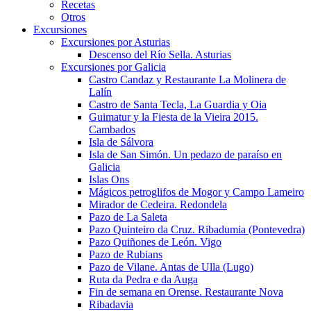
Recetas
Otros
Excursiones
Excursiones por Asturias
Descenso del Río Sella. Asturias
Excursiones por Galicia
Castro Candaz y Restaurante La Molinera de
Lalín
Castro de Santa Tecla, La Guardia y Oia
Guimatur y la Fiesta de la Vieira 2015.
Cambados
Isla de Sálvora
Isla de San Simón. Un pedazo de paraíso en
Galicia
Islas Ons
Mágicos petroglifos de Mogor y Campo Lameiro
Mirador de Cedeira. Redondela
Pazo de La Saleta
Pazo Quinteiro da Cruz. Ribadumia (Pontevedra)
Pazo Quiñones de León. Vigo
Pazo de Rubians
Pazo de Vilane. Antas de Ulla (Lugo)
Ruta da Pedra e da Auga
Fin de semana en Orense. Restaurante Nova
Ribadavia