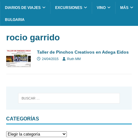
DIARIOS DE VIAJES
EXCURSIONES
VINO
MÁS
BULGARIA
rocio garrido
Taller de Pinchos Creativos en Adega Eidos
24/04/2015
Ruth MM
CATEGORÍAS