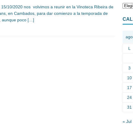
a 15/10/2020 nos volvimos a reunir en la Vinoteca Ribeira de
ans, en Cambados, para dar comienzo a la temporada de
CAL
, aunque poco
[…]
ago
L
3
10
17
24
31
« Jul