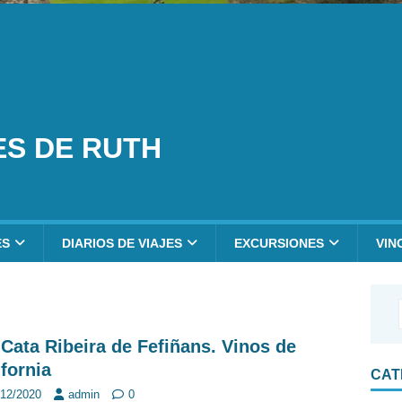
ES DE RUTH
ES
DIARIOS DE VIAJES
EXCURSIONES
VIN
 Cata Ribeira de Fefiñans. Vinos de
ifornia
CAT
/12/2020
admin
0