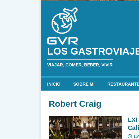
LOS GASTROVIAJ
VIAJAR, COMER, BEBER, VIVIR
INICIO
SOBRE MÍ
RESTAURANT
Robert Craig
LXI
Cal
16