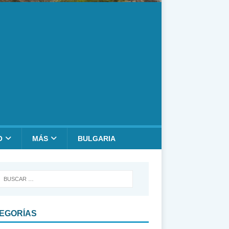
O
MÁS
BULGARIA
EGORÍAS