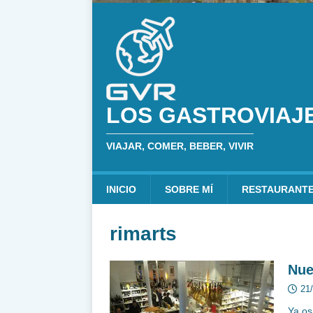
LOS GASTROVIAJ
VIAJAR, COMER, BEBER, VIVIR
INICIO
SOBRE MÍ
RESTAURANT
rimarts
Nue
21
Ya os