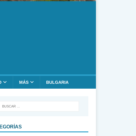
O
MÁS
BULGARIA
EGORÍAS