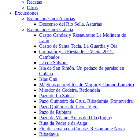
Recetas
Otros
Excursiones
Excursiones por Asturias
Descenso del Río Sella. Asturias
Excursiones por Galicia
Castro Candaz y Restaurante La Molinera de
Lalín
Castro de Santa Tecla, La Guardia y Oia
Guimatur y la Fiesta de la Vieira 2015.
Cambados
Isla de Sálvora
Isla de San Simón. Un pedazo de paraíso en
Galicia
Islas Ons
Mágicos petroglifos de Mogor y Campo Lameiro
Mirador de Cedeira. Redondela
Pazo de La Saleta
Pazo Quinteiro da Cruz. Ribadumia (Pontevedra)
Pazo Quiñones de León. Vigo
Pazo de Rubians
Pazo de Vilane. Antas de Ulla (Lugo)
Ruta da Pedra e da Auga
Fin de semana en Orense. Restaurante Nova
Ribadavia