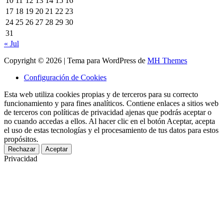
10
11
12
13
14
15
16
17
18
19
20
21
22
23
24
25
26
27
28
29
30
31
« Jul
Copyright © 2026 | Tema para WordPress de
MH Themes
Configuración de Cookies
Esta web utiliza cookies propias y de terceros para su correcto
funcionamiento y para fines analíticos. Contiene enlaces a sitios web
de terceros con políticas de privacidad ajenas que podrás aceptar o
no cuando accedas a ellos. Al hacer clic en el botón Aceptar, acepta
el uso de estas tecnologías y el procesamiento de tus datos para estos
propósitos.
Rechazar
Aceptar
Privacidad