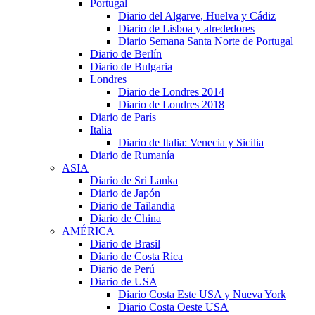
Portugal
Diario del Algarve, Huelva y Cádiz
Diario de Lisboa y alrededores
Diario Semana Santa Norte de Portugal
Diario de Berlín
Diario de Bulgaria
Londres
Diario de Londres 2014
Diario de Londres 2018
Diario de París
Italia
Diario de Italia: Venecia y Sicilia
Diario de Rumanía
ASIA
Diario de Sri Lanka
Diario de Japón
Diario de Tailandia
Diario de China
AMÉRICA
Diario de Brasil
Diario de Costa Rica
Diario de Perú
Diario de USA
Diario Costa Este USA y Nueva York
Diario Costa Oeste USA