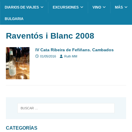
DIARIOS DE VIAJES
EXCURSIONES
VINO
MÁS
BULGARIA
Raventós i Blanc 2008
IV Cata Ribeira de Fefiñans. Cambados
01/05/2016
Ruth MM
CATEGORÍAS