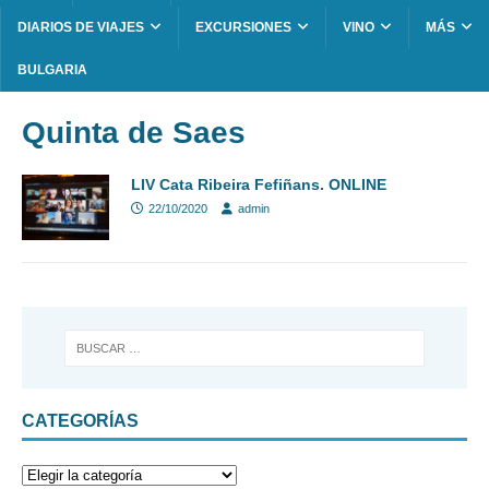
DIARIOS DE VIAJES
EXCURSIONES
VINO
MÁS
BULGARIA
Quinta de Saes
LIV Cata Ribeira Fefiñans. ONLINE
22/10/2020
admin
CATEGORÍAS