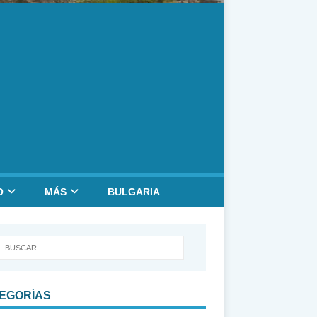
O
MÁS
BULGARIA
EGORÍAS