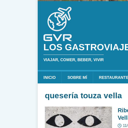
LOS GASTROVIAJ
VIAJAR, COMER, BEBER, VIVIR
INICIO
SOBRE MÍ
RESTAURANT
quesería touza vella
Rib
Vel
11