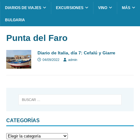
DIARIOS DE VIAJES
EXCURSIONES
VINO
MÁS
BULGARIA
Punta del Faro
Diario de Italia, día 7: Cefalú y Giarre
04/09/2022
admin
CATEGORÍAS