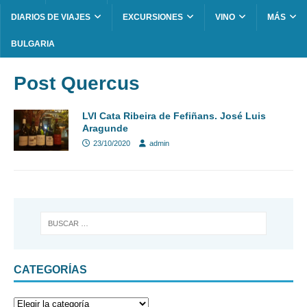
DIARIOS DE VIAJES
EXCURSIONES
VINO
MÁS
BULGARIA
Post Quercus
LVI Cata Ribeira de Fefiñans. José Luis
Aragunde
23/10/2020
admin
CATEGORÍAS