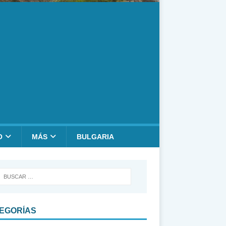
O
MÁS
BULGARIA
EGORÍAS