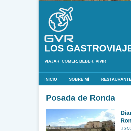
LOS GASTROVIAJ
VIAJAR, COMER, BEBER, VIVIR
INICIO
SOBRE MÍ
RESTAURANT
Posada de Ronda
Dia
Ron
24/