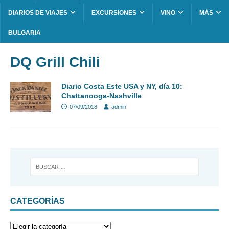
DIARIOS DE VIAJES
EXCURSIONES
VINO
MÁS
BULGARIA
DQ Grill Chili
Diario Costa Este USA y NY, día 10:
Chattanooga-Nashville
07/09/2018
admin
CATEGORÍAS