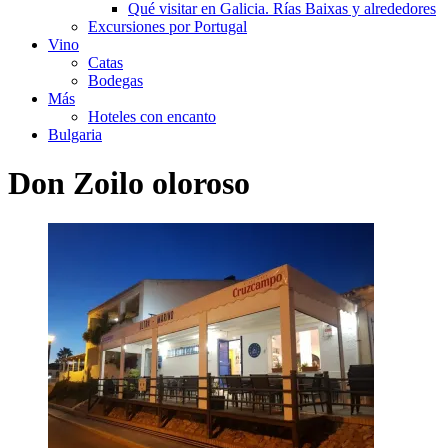
Qué visitar en Galicia. Rías Baixas y alrededores
Excursiones por Portugal
Vino
Catas
Bodegas
Más
Hoteles con encanto
Bulgaria
Don Zoilo oloroso