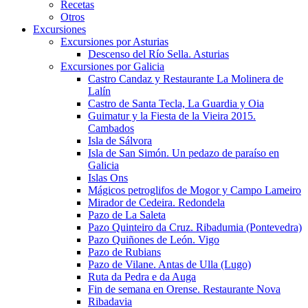
Recetas
Otros
Excursiones
Excursiones por Asturias
Descenso del Río Sella. Asturias
Excursiones por Galicia
Castro Candaz y Restaurante La Molinera de
Lalín
Castro de Santa Tecla, La Guardia y Oia
Guimatur y la Fiesta de la Vieira 2015.
Cambados
Isla de Sálvora
Isla de San Simón. Un pedazo de paraíso en
Galicia
Islas Ons
Mágicos petroglifos de Mogor y Campo Lameiro
Mirador de Cedeira. Redondela
Pazo de La Saleta
Pazo Quinteiro da Cruz. Ribadumia (Pontevedra)
Pazo Quiñones de León. Vigo
Pazo de Rubians
Pazo de Vilane. Antas de Ulla (Lugo)
Ruta da Pedra e da Auga
Fin de semana en Orense. Restaurante Nova
Ribadavia