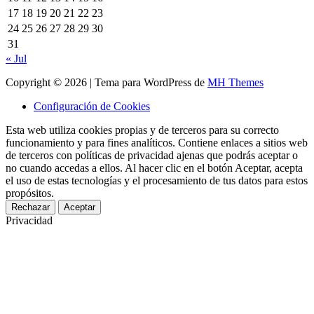
17
18
19
20
21
22
23
24
25
26
27
28
29
30
31
« Jul
Copyright © 2026 | Tema para WordPress de
MH Themes
Configuración de Cookies
Esta web utiliza cookies propias y de terceros para su correcto
funcionamiento y para fines analíticos. Contiene enlaces a sitios web
de terceros con políticas de privacidad ajenas que podrás aceptar o
no cuando accedas a ellos. Al hacer clic en el botón Aceptar, acepta
el uso de estas tecnologías y el procesamiento de tus datos para estos
propósitos.
Rechazar
Aceptar
Privacidad