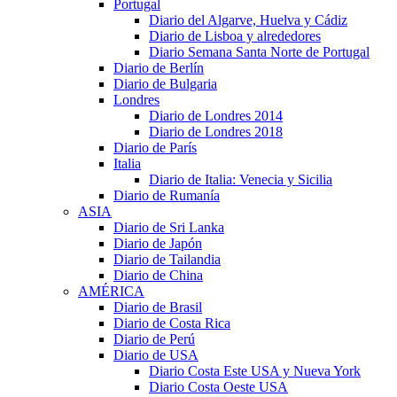
Portugal
Diario del Algarve, Huelva y Cádiz
Diario de Lisboa y alrededores
Diario Semana Santa Norte de Portugal
Diario de Berlín
Diario de Bulgaria
Londres
Diario de Londres 2014
Diario de Londres 2018
Diario de París
Italia
Diario de Italia: Venecia y Sicilia
Diario de Rumanía
ASIA
Diario de Sri Lanka
Diario de Japón
Diario de Tailandia
Diario de China
AMÉRICA
Diario de Brasil
Diario de Costa Rica
Diario de Perú
Diario de USA
Diario Costa Este USA y Nueva York
Diario Costa Oeste USA