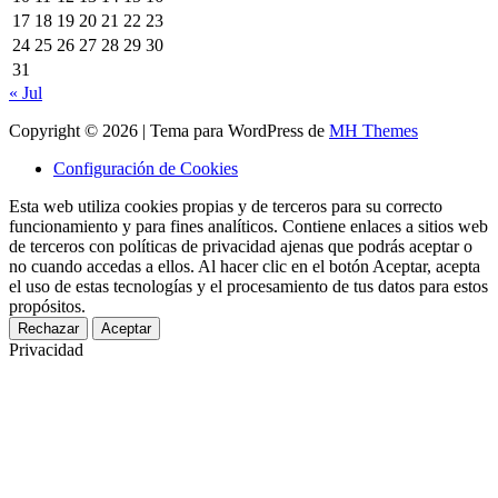
17
18
19
20
21
22
23
24
25
26
27
28
29
30
31
« Jul
Copyright © 2026 | Tema para WordPress de
MH Themes
Configuración de Cookies
Esta web utiliza cookies propias y de terceros para su correcto
funcionamiento y para fines analíticos. Contiene enlaces a sitios web
de terceros con políticas de privacidad ajenas que podrás aceptar o
no cuando accedas a ellos. Al hacer clic en el botón Aceptar, acepta
el uso de estas tecnologías y el procesamiento de tus datos para estos
propósitos.
Rechazar
Aceptar
Privacidad