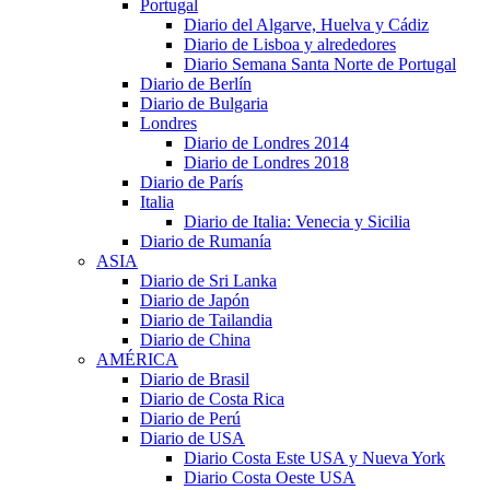
Portugal
Diario del Algarve, Huelva y Cádiz
Diario de Lisboa y alrededores
Diario Semana Santa Norte de Portugal
Diario de Berlín
Diario de Bulgaria
Londres
Diario de Londres 2014
Diario de Londres 2018
Diario de París
Italia
Diario de Italia: Venecia y Sicilia
Diario de Rumanía
ASIA
Diario de Sri Lanka
Diario de Japón
Diario de Tailandia
Diario de China
AMÉRICA
Diario de Brasil
Diario de Costa Rica
Diario de Perú
Diario de USA
Diario Costa Este USA y Nueva York
Diario Costa Oeste USA