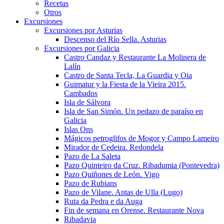
Recetas
Otros
Excursiones
Excursiones por Asturias
Descenso del Río Sella. Asturias
Excursiones por Galicia
Castro Candaz y Restaurante La Molinera de
Lalín
Castro de Santa Tecla, La Guardia y Oia
Guimatur y la Fiesta de la Vieira 2015.
Cambados
Isla de Sálvora
Isla de San Simón. Un pedazo de paraíso en
Galicia
Islas Ons
Mágicos petroglifos de Mogor y Campo Lameiro
Mirador de Cedeira. Redondela
Pazo de La Saleta
Pazo Quinteiro da Cruz. Ribadumia (Pontevedra)
Pazo Quiñones de León. Vigo
Pazo de Rubians
Pazo de Vilane. Antas de Ulla (Lugo)
Ruta da Pedra e da Auga
Fin de semana en Orense. Restaurante Nova
Ribadavia