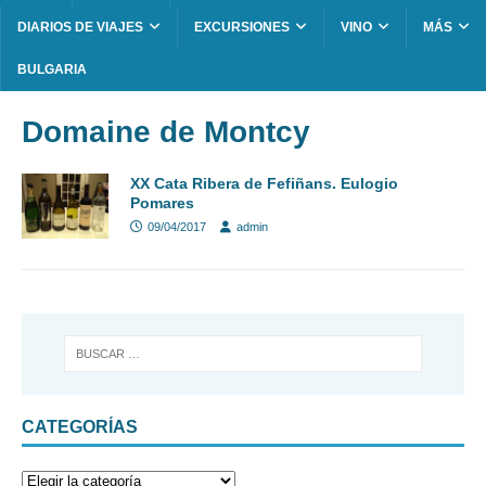
DIARIOS DE VIAJES
EXCURSIONES
VINO
MÁS
BULGARIA
Domaine de Montcy
XX Cata Ribera de Fefiñans. Eulogio
Pomares
09/04/2017
admin
CATEGORÍAS