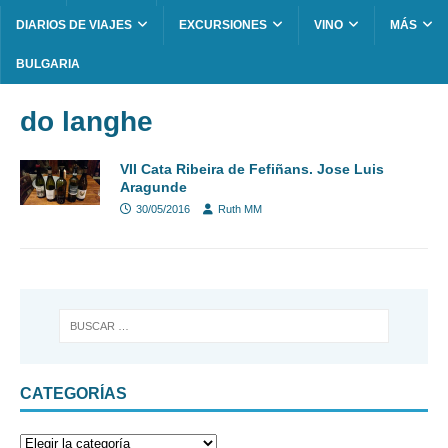
DIARIOS DE VIAJES
EXCURSIONES
VINO
MÁS
BULGARIA
do langhe
VII Cata Ribeira de Fefiñans. Jose Luis
Aragunde
30/05/2016
Ruth MM
CATEGORÍAS