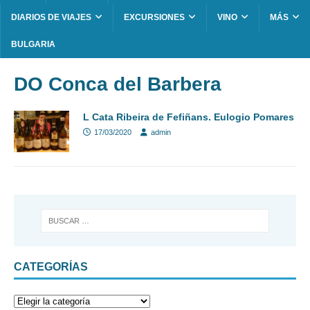
DIARIOS DE VIAJES
EXCURSIONES
VINO
MÁS
BULGARIA
DO Conca del Barbera
L Cata Ribeira de Fefiñans. Eulogio Pomares
17/03/2020
admin
CATEGORÍAS