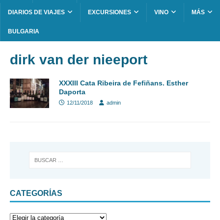
DIARIOS DE VIAJES
EXCURSIONES
VINO
MÁS
BULGARIA
dirk van der nieeport
XXXIII Cata Ribeira de Fefiñans. Esther
Daporta
12/11/2018
admin
CATEGORÍAS